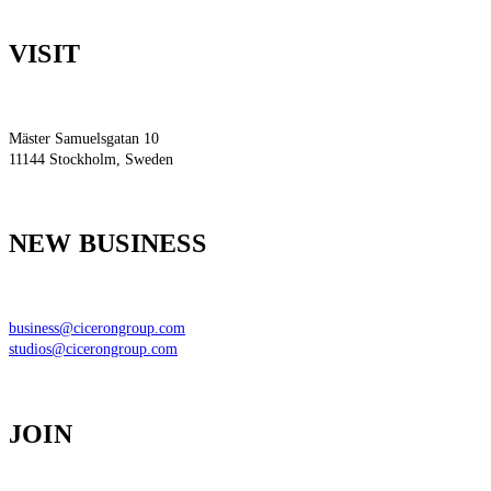
VISIT
Mäster Samuelsgatan 10
11144
Stockholm, Sweden
NEW BUSINESS
business@cicerongroup.com
studios@cicerongroup.com
JOIN