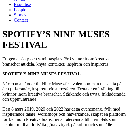
Expertise
People
Stories
Contact
SPOTIFY’S NINE MUSES
FESTIVAL
En gemenskap och samlingsplats för kvinnor inom kreativa
branscher att dela, knyta kontakter, inspirera och inspireras.
SPOTIFY’S NINE MUSES FESTIVAL
När man anländer till Nine Muses-festivalen kan man nästan ta på
den pulserande, inspirerande atmosfären. Detta är en hyllning till
kvinnor inom kreativa branscher. Stärkande och trygg, inkluderande
och uppmuntrande.
Den 8 mars 2019, 2020 och 2022 har detta evenemang, fyllt med
inspirerande talare, workshops och nätverkande, skapat en plattform
för kvinnor i kreativa branscher att återvända till – en plats som
inspirerar till att fortsätta göra avtryck på kultur och samhälle.