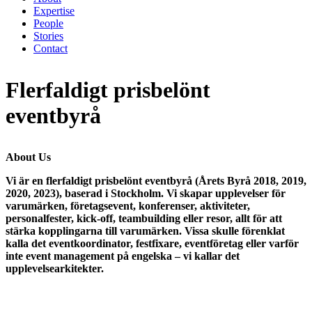
Expertise
People
Stories
Contact
Flerfaldigt prisbelönt
eventbyrå
About Us
Vi är en
flerfaldigt prisbelönt eventbyrå (Årets Byrå 2018, 2019,
2020, 2023), baserad i Stockholm.
Vi skapar
upplevelser för
varumärken, företagsevent, konferenser, aktiviteter,
personalfester, kick-off, teambuilding eller resor
, allt för att
stärka kopplingarna till varumärken. Vissa skulle förenklat
kalla det
eventkoordinator, festfixare, eventföretag eller varför
inte event management
på engelska – vi kallar det
upplevelsearkitekter.