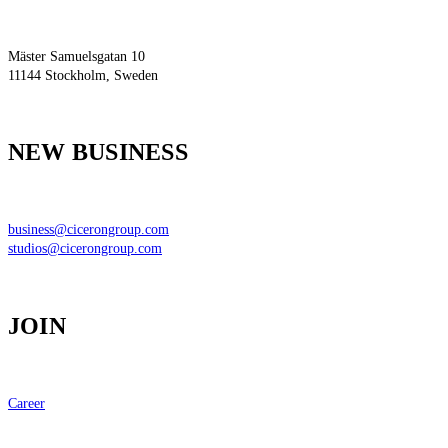
Mäster Samuelsgatan 10
11144
Stockholm, Sweden
NEW BUSINESS
business@cicerongroup.com
studios@cicerongroup.com
JOIN
Career